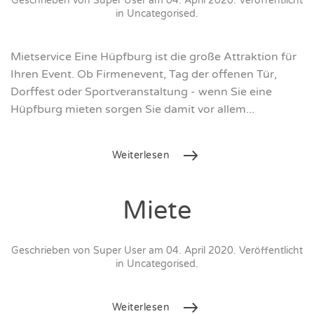
Geschrieben von Super User am
04. April 2020
. Veröffentlicht
in
Uncategorised
.
Mietservice Eine Hüpfburg ist die große Attraktion für
Ihren Event. Ob Firmenevent, Tag der offenen Tür,
Dorffest oder Sportveranstaltung - wenn Sie eine
Hüpfburg mieten sorgen Sie damit vor allem...
Weiterlesen
Miete
Geschrieben von Super User am
04. April 2020
. Veröffentlicht
in
Uncategorised
.
Weiterlesen